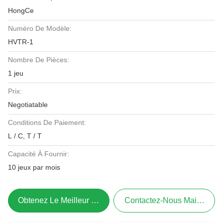
HongCe
Numéro De Modèle:
HVTR-1
Nombre De Pièces:
1 jeu
Prix:
Negotiatable
Conditions De Paiement:
L / C, T / T
Capacité À Fournir:
10 jeux par mois
Obtenez Le Meilleur Prix
Contactez-Nous Maintenant