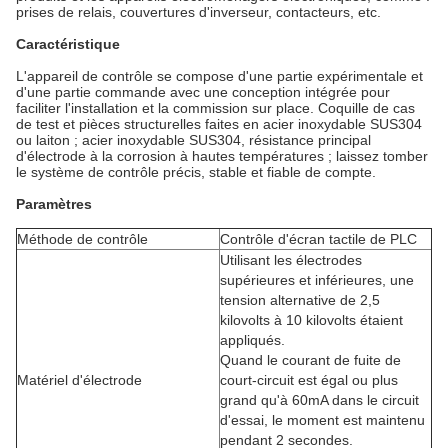
prises de relais, couvertures d'inverseur, contacteurs, etc.
Caractéristique
L'appareil de contrôle se compose d'une partie expérimentale et
d'une partie commande avec une conception intégrée pour
faciliter l'installation et la commission sur place. Coquille de cas
de test et pièces structurelles faites en acier inoxydable SUS304
ou laiton ; acier inoxydable SUS304, résistance principal
d'électrode à la corrosion à hautes températures ; laissez tomber
le système de contrôle précis, stable et fiable de compte.
Paramètres
Méthode de contrôle
Contrôle d'écran tactile de PLC
Utilisant les électrodes
supérieures et inférieures, une
tension alternative de 2,5
kilovolts à 10 kilovolts étaient
appliqués.
Quand le courant de fuite de
Matériel d'électrode
court-circuit est égal ou plus
grand qu'à 60mA dans le circuit
d'essai, le moment est maintenu
pendant 2 secondes.