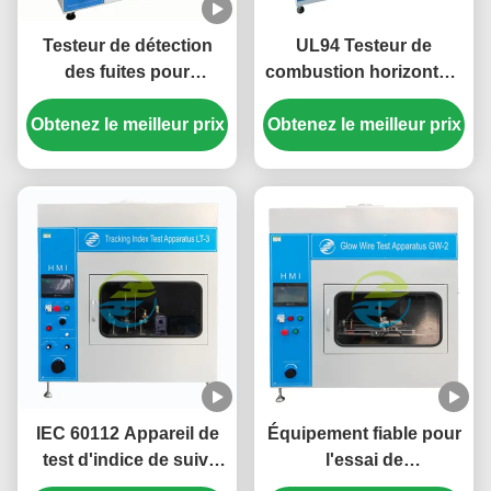
Testeur de détection
UL94 Testeur de
des fuites pour
combustion horizontale
l'évaluation CTI et PTI.
de mousse.
Obtenez le meilleur prix
Obtenez le meilleur prix
IEC 60112 Appareil de
Équipement fiable pour
test d'indice de suivi
l'essai de
pour l'évaluation de CTI
l'inflammabilité des fils