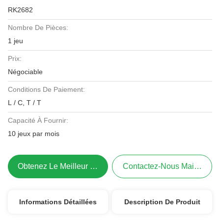
RK2682
Nombre De Pièces:
1 jeu
Prix:
Négociable
Conditions De Paiement:
L / C, T / T
Capacité À Fournir:
10 jeux par mois
Obtenez Le Meilleur Prix
Contactez-Nous Maintenant
Informations Détaillées
Description De Produit