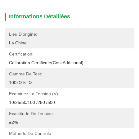
Informations Détaillées
Lieu D'origine:
La Chine
Certification:
Calibration Certificate(cost Additional)
Gamme De Test:
100kΩ-5TΩ
Examinez La Tension (V):
10/25/50/100 /250 /500
Exactitude De Tension:
±2%
Méthode De Contrôle: