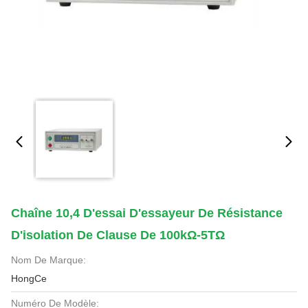
Chaîne 10,4 D'essai D'essayeur De Résistance
D'isolation De Clause De 100kΩ-5TΩ
Nom De Marque:
HongCe
Numéro De Modèle: