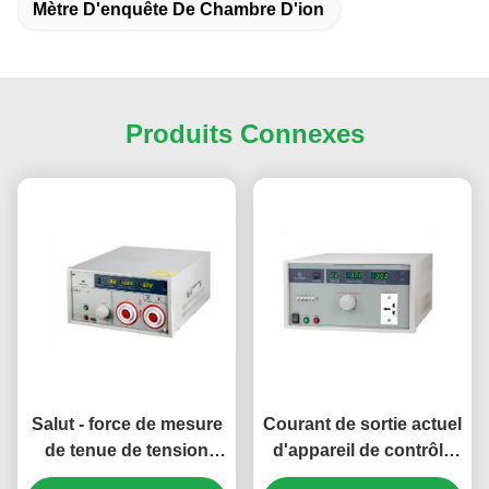
Mètre D'enquête De Chambre D'ion
Produits Connexes
Salut - force de mesure
Courant de sortie actuel
de tenue de tension
d'appareil de contrôle
d'appareil de contrôle
de fuite de 9.1.1.2 B de