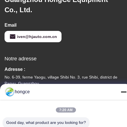
Co., Ltd.
Email
iven@hjauto.com.cn
Notre adresse
Adresse :
No. 6-39, ferme Yaogu, village Shibi No. 3, rue Shibi, district de
Panyu, Guangzhou
hongce
Téléphone :
86-18998460309
7:20 AM
Good day, what product are you looking for?