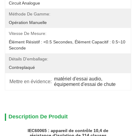
Circuit Analogue
Méthode De Gamme:
Opération Manuelle
Vitesse De Mesure:
Élément Résistif : <0.5 Secondes, Élément Capacitif : 0.5~10 
Seconde
Détails D'emballage:
Contreplaqué
matériel d'essai audio
, 
Mettre en évidence:
équipement d'essai de chute
Description De Produit
IEC60065 : appareil de contrôle 10,4 de
résistance d'isolation de 214 clauses