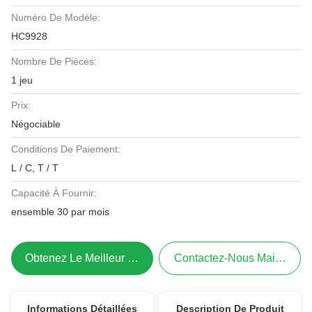
Numéro De Modèle:
HC9928
Nombre De Pièces:
1 jeu
Prix:
Négociable
Conditions De Paiement:
L / C, T / T
Capacité À Fournir:
ensemble 30 par mois
Obtenez Le Meilleur Prix
Contactez-Nous Maintenant
Informations Détaillées
Description De Produit