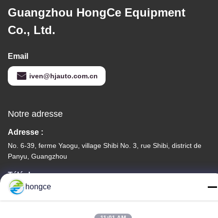
Guangzhou HongCe Equipment
Co., Ltd.
Email
iven@hjauto.com.cn
Notre adresse
Adresse :
No. 6-39, ferme Yaogu, village Shibi No. 3, rue Shibi, district de
Panyu, Guangzhou
Téléphone :
hongce
86-18998460309