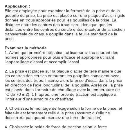
Application :
Elle est employée pour examiner la fermeté de la prise et de la
goupille de prise. La prise est placée sur une plaque d'acier rigide
donnée en trous appropriés pour les goupilles de la prise. La
distance entre les centres des trous sera identique que les
distances entre les centres du cercle entouré autour de la section
transversale de chaque goupille dans la feuille standard de la
prise.
Examinez la méthode
1. Avant que première utilisation, utilisateur si l'au courant des
normes appropriées pour plus efficace et approprié utilisant
l'appareillage d'essai et accomplir l'essai.
2. La prise est placée sur la plaque d'acier de telle manière que
les centres des cercles entourant les goupilles coïncident avec
les centres des trous. Insérez alors la prise d'essai dans la prise
en direction de l'axe longitudinal de la goupille. Après ce, la prise
est placée dans l'armoire de chauffage avec la température (le
°C de 70 ± 2), 1 h après, une force de traction est appliqué à
l'intérieur d'une armoire de chauffage
3. Choisissez le montage de fixage selon la forme de la prise, et
faites-le est fermement relié à la prise (assurez qu'elle ne
desserrera pas quand exercez une force de traction)
4. Choisissez le poids de force de traction selon la force