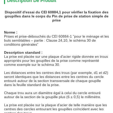
Description De Produit
Dispositif d'essai du CEI 60884,1 pour vérifier la fixation des
goupilles dans le corps du Pin de prise de station simple de
prise
Norme :
Prises et prise-débouchés du CEI 60884-1 “pour le ménage et les
buts semblables – partie : Clause 24,10, le schéma 30 de
conditions générales”
Description standard :
La prise est placée sur une plaque d'acier rigide donnée en trous
appropriés pour les goupilles de la prise comme représenté
comme exemple sur le schéma 30.
Les distances entre les centres des trous (par exemple, d1 et d2)
seront identiques que les distances entre les centres du cercle
entouré autour de la section transversale de chaque goupille
dans la feuille standard de la prise.
Chaque trou aura un diamètre égal à celui du cercle entouré
autour de la section de la goupille plus (6 ± 0,5) le millimètre.
La prise est placée sur la plaque d'acier de telle manière que les
centres des cercles entourant les goupilles coïncident avec les