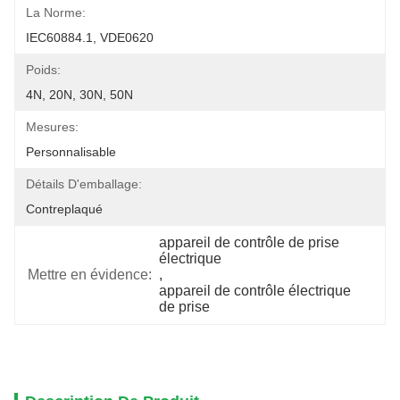
La Norme:
IEC60884.1, VDE0620
Poids:
4N, 20N, 30N, 50N
Mesures:
Personnalisable
Détails D'emballage:
Contreplaqué
appareil de contrôle de prise 
électrique
Mettre en évidence:
, 
appareil de contrôle électrique 
de prise