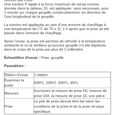
centres des trous.
Une traction P égale à la force maximum de retrait comme
donnée dans le tableau 16, est appliquée, sans secousses, pour
1 minute sur chaque goupille consécutivement, en direction de
l'axe longitudinal de la goupille.
La traction est appliquée au sein d'une armoire de chauffage à
une température de (°C de 70 ± 2), 1 h après que la prise ait été
placée dans l'armoire de chauffage.
Après l'essai, la prise est permise de refroidir à la température
ambiante et on le vérifiera qu'aucune goupille n'a été déplacée
dans le corps de la prise par plus de 1 millimètre.
Échantillon d'essai :
Prise, goupille
Paramètres :
Station d'essai
1 station
Examinez le
50N*1, 20N*2, 30N*1, 4N*1
poids
fournissez la mesure de prise 6A, mesure de
Mesures
prise 10A, la mesure de prise 16, une pièce
Le plat de prise devrait être fait selon les
Prise
conditions de la prise et de la prise du pays
spécifique.