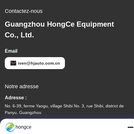
Contactez-nous
Guangzhou HongCe Equipment
Co., Ltd.
Email
iven@hjauto.com.cn
Notre adresse
Adresse :
No. 6-39, ferme Yaogu, village Shibi No. 3, rue Shibi, district de
Panyu, Guangzhou
Téléphone :
hongce
86-18998460309