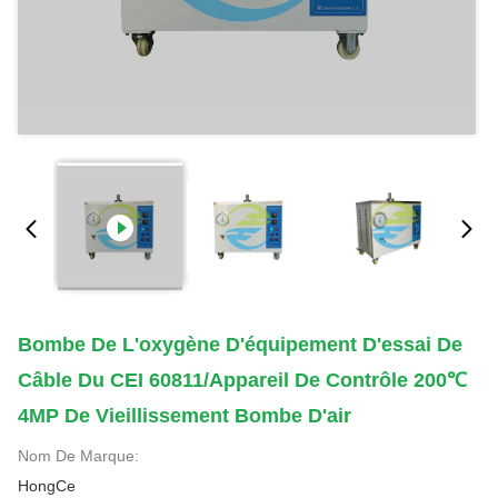
Bombe De L'oxygène D'équipement D'essai De
Câble Du CEI 60811/appareil De Contrôle 200℃
4MP De Vieillissement Bombe D'air
Nom De Marque:
HongCe