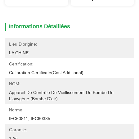
Informations Détaillées
Lieu D'origine:
LA CHINE
Certification:
Calibration Certificate(cost Additional)
NOM:
Appareil De Contrôle De Vieillissement De Bombe De 
L'oxygène (bombe D'air)
Norme:
IEC60811, IEC60335
Garantie:
1 An