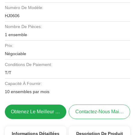
Numéro De Modèle:
HJ0606
Nombre De Pièces:
1 ensemble
Prix:
Négociable
Conditions De Paiement:
T/T
Capacité À Fournir:
10 ensembles par mois
Obtenez Le Meilleur Prix
Contactez-Nous Maintenant
Informations Détaillées
Description De Produit