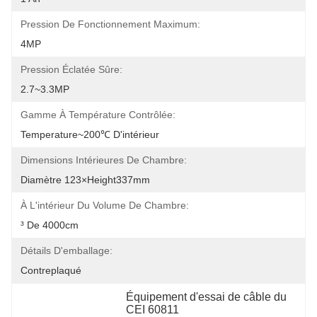
Pression De Fonctionnement Maximum:
4MP
Pression Éclatée Sûre:
2.7~3.3MP
Gamme À Température Contrôlée:
Temperature~200℃ D'intérieur
Dimensions Intérieures De Chambre:
Diamètre 123×Height337mm
À L'intérieur Du Volume De Chambre:
³ De 4000cm
Détails D'emballage:
Contreplaqué
Équipement d'essai de câble du 
CEI 60811