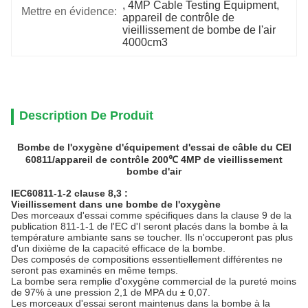
, 
4MP Cable Testing Equipment
, 
Mettre en évidence:
appareil de contrôle de 
vieillissement de bombe de l'air 
4000cm3
Description De Produit
Bombe de l'oxygène d'équipement d'essai de câble du CEI
60811/appareil de contrôle 200℃ 4MP de vieillissement
bombe d'air
IEC60811-1-2 clause 8,3 :
Vieillissement dans une bombe de l'oxygène
Des morceaux d'essai comme spécifiques dans la clause 9 de la
publication 811-1-1 de l'EC d'I seront placés dans la bombe à la
température ambiante sans se toucher. Ils n'occuperont pas plus
d'un dixième de la capacité efficace de la bombe.
Des composés de compositions essentiellement différentes ne
seront pas examinés en même temps.
La bombe sera remplie d'oxygène commercial de la pureté moins
de 97% à une pression 2,1 de MPA du ± 0,07.
Les morceaux d'essai seront maintenus dans la bombe à la