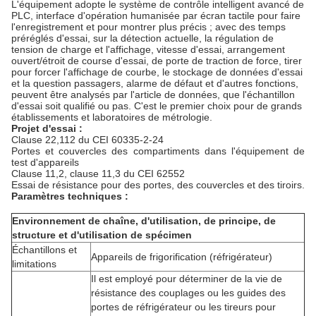
L'équipement adopte le système de contrôle intelligent avancé de
PLC, interface d'opération humanisée par écran tactile pour faire
l'enregistrement et pour montrer plus précis ; avec des temps
préréglés d'essai, sur la détection actuelle, la régulation de
tension de charge et l'affichage, vitesse d'essai, arrangement
ouvert/étroit de course d'essai, de porte de traction de force, tirer
pour forcer l'affichage de courbe, le stockage de données d'essai
et la question passagers, alarme de défaut et d'autres fonctions,
peuvent être analysés par l'article de données, que l'échantillon
d'essai soit qualifié ou pas. C'est le premier choix pour de grands
établissements et laboratoires de métrologie.
Projet d'essai :
Clause 22,112 du CEI 60335-2-24
Portes et couvercles des compartiments dans l'équipement de
test d'appareils
Clause 11,2, clause 11,3 du CEI 62552
Essai de résistance pour des portes, des couvercles et des tiroirs.
Paramètres techniques :
Environnement de chaîne, d'utilisation, de principe, de
structure et d'utilisation de spécimen
Échantillons et
Appareils de frigorification (réfrigérateur)
limitations
Il est employé pour déterminer de la vie de
résistance des couplages ou les guides des
portes de réfrigérateur ou les tireurs pour