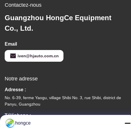
Contactez-nous
Guangzhou HongCe Equipment
Co., Ltd.
Email
iven@hjauto.com.cn
Notre adresse
Adresse :
No. 6-39, ferme Yaogu, village Shibi No. 3, rue Shibi, district de
Panyu, Guangzhou
Téléphone :
hongce
86-18998460309