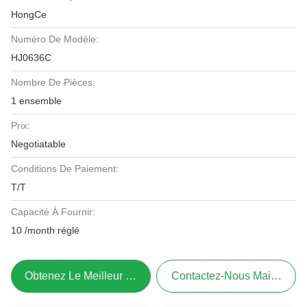
HongCe
Numéro De Modèle:
HJ0636C
Nombre De Pièces:
1 ensemble
Prix:
Negotiatable
Conditions De Paiement:
T/T
Capacité À Fournir:
10 /month réglé
Obtenez Le Meilleur Prix
Contactez-Nous Maintenant