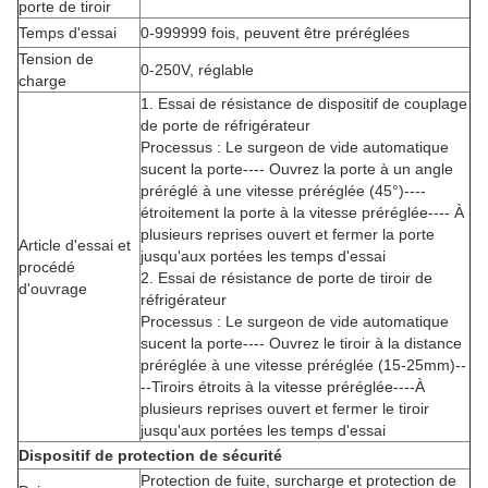
porte de tiroir
Temps d'essai
0-999999 fois, peuvent être préréglées
Tension de
0-250V, réglable
charge
1. Essai de résistance de dispositif de couplage
de porte de réfrigérateur
Processus : Le surgeon de vide automatique
sucent la porte---- Ouvrez la porte à un angle
préréglé à une vitesse préréglée (45°)----
étroitement la porte à la vitesse préréglée---- À
plusieurs reprises ouvert et fermer la porte
Article d'essai et
jusqu'aux portées les temps d'essai
procédé
2. Essai de résistance de porte de tiroir de
d'ouvrage
réfrigérateur
Processus : Le surgeon de vide automatique
sucent la porte---- Ouvrez le tiroir à la distance
préréglée à une vitesse préréglée (15-25mm)--
--Tiroirs étroits à la vitesse préréglée----À
plusieurs reprises ouvert et fermer le tiroir
jusqu'aux portées les temps d'essai
Dispositif de protection de sécurité
Protection de fuite, surcharge et protection de