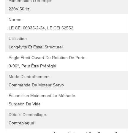
Alimentation D'énergie:
220V 50Hz
Norme:
LE CEI 60335-2-24, LE CEI 62552
Utilisation:
Longévité Et Essai Structurel
Angle Étroit Ouvert De Rotation De Porte:
0-90°, Peut Être Préréglé
Mode D'entraînement:
Commande De Moteur Servo
Échantillon Maintenant La Méthode:
Surgeon De Vide
Détails D'emballage:
Contreplaqué