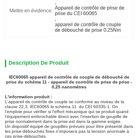
, 
Appareil de contrôle de prise de 
Mettre en évidence:
prise du CEI 60065
, 
appareil de contrôle de couple 
de débouché de prise 0.25Nm
Description De Produit
IEC60065 appareil de contrôle de couple de débouché de
prise du schéma 11 - appareil de contrôle de prise de prise -
0,25 nanomètres
L'information produit :
L'appareil de contrôle de couple se conforme au niveau de la
clause 22,3, IEC60065 le schéma 11. du CEI 60335-1. On
l'emploie pour vérifier si l'effort mécanique qui se produit quand
l'équipement embrochable direct avec l'insertion de goupille de
prise normalement dans la prise est dans la gamme exigée.
Un dispositif équipé de goupilles prévues pour être présenté dans
les prise-débouchés fixes n'imposera pas la tension anormale à
ces prise-débouchés.