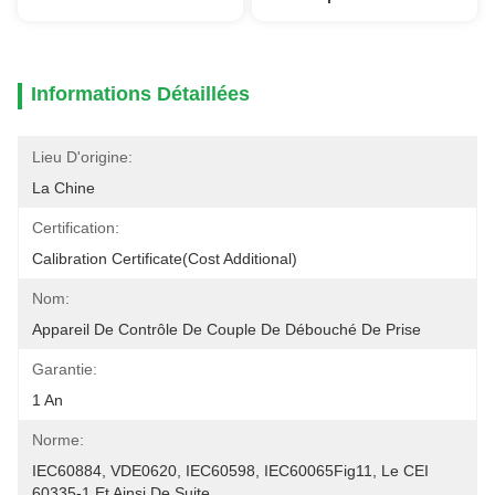
Informations Détaillées
Lieu D'origine:
La Chine
Certification:
Calibration Certificate(cost Additional)
Nom:
Appareil De Contrôle De Couple De Débouché De Prise
Garantie:
1 An
Norme:
IEC60884, VDE0620, IEC60598, IEC60065Fig11, Le CEI 
60335-1 Et Ainsi De Suite