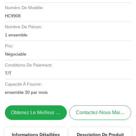
Numéro De Modèle:
HC9908
Nombre De Pièces:
1 ensemble
Prix:
Négociable
Conditions De Paiement:
T/T
Capacité À Fournir:
ensemble 30 par mois
Obtenez Le Meilleur Prix
Contactez-Nous Maintenant
Informations Détaillées
Description De Produit