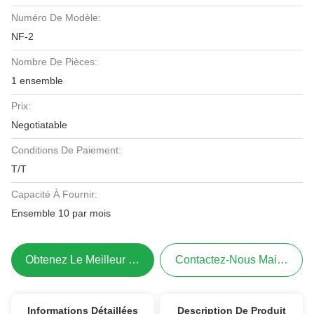
Numéro De Modèle:
NF-2
Nombre De Pièces:
1 ensemble
Prix:
Negotiatable
Conditions De Paiement:
T/T
Capacité À Fournir:
Ensemble 10 par mois
Obtenez Le Meilleur Prix
Contactez-Nous Maintenant
Informations Détaillées
Description De Produit