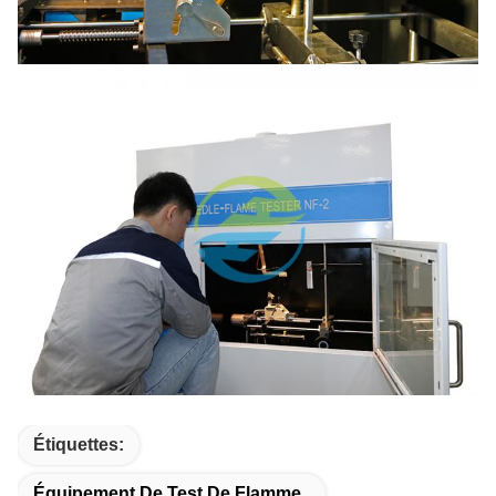
Étiquettes:
Équipement De Test De Flamme