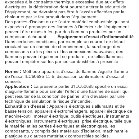
exposées à la contrainte thermique excessive due aux effets
électriques, la détérioration dont pourrait altérer la sécurité de
l'équipement, ne devraient pas être à l'excès affectées par la
chaleur et par le feu produit dans l'équipement.
Des parties d'isolant ou de l'autre matériel combustible qui sont
exposées à propager des flammes à l'intérieur de l'équipement
peuvent être mises à feu par des flammes produites par un
composant échouant.
Équipement d'essai d'inflammabilité
Dans certaines conditions, par exemple un courant de défaut
circulant sur un chemin de cheminement, la surcharge des
composants ou les pièces et les connexions mauvaises, des
flammes peuvent également se produire ; de telles flammes
peuvent empiéter sur les parties combustibles à proximité.
Norme :
Méthode-appareils d'essai de flamme-Aiguille-flamme
de l'essai IEC60695-11-5, disposition confirmatoire d'essai et
conseils
Application :
La présente partie d'IEC60695 spécifie un essai
d'aiguille-flamme pour simuler l'effet d'une flamme de samll qui
peut résulter de la condition de panne, afin d'évaluer par une
technique de simulation le risque d'incendie.
Échantillon d'essai :
Appareils électriques s'allumants et de
basse tension, appareils électroménagers, appareil électrique de
machine-outil, moteur électrique, outils électriques, instruments
électroniques, instruments électriques, prise électrique, telle que
le matériel et les parties électriques et électroniques, les
composants, y compris des matériaux d'isolation, machinant le
plastique ou d'autres matériaux combustibles solides.