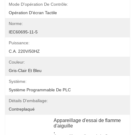
Mode D'opération De Contrôle:
Opération D'écran Tactile
Norme:
IEC60695-11-5
Puissance:
C.A. 220V/50HZ
Couleur:
Gris-Clair Et Bleu
Système:
Système Programmable De PLC
Détails D'emballage:
Contreplaqué
Appareillage d'essai de flamme 
d'aiguille
, 