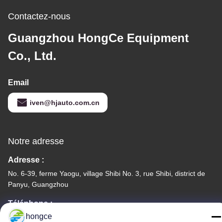
Contactez-nous
Guangzhou HongCe Equipment
Co., Ltd.
Email
iven@hjauto.com.cn
Notre adresse
Adresse :
No. 6-39, ferme Yaogu, village Shibi No. 3, rue Shibi, district de
Panyu, Guangzhou
Téléphone :
hongce
86-18998460309