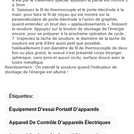
a été par le traitement spécial, épissant la partie est montré 2
à 3mm ;
6.
Saisissez le fil de thermocouple et le porte-électrode à la
main, pour faire le fil de noyau qui est montré sur la
perpendiculaire de porte-électrode à l'avion de graphite,
quand entendez un bruit des « applaudissements », finissent
la soudure. Appuyez sur le bouton de stockage de l'énergie
encore, pour se préparer à la prochaine opération de cycle ;
7.
Inspectez la tache de soudure, le diamètre de la tache de
soudure est prié d'être aussi petit que possible,
habituellement il est diamètre de fil de thermocouple de deux
fois ou plus grand, le noeud n'est présenté corps étranger
sphérique, sans pore et aucun occlu, surface douce avec le
lustre métallique.
Avertissement : On interdit la soudure quand l'indicateur de
stockage de l'énergie est allumé !
Étiquettes:
Équipement D'essai Portatif D'appareils
Appareil De Contrôle D'appareils Électriques