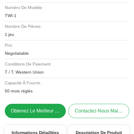
Numéro De Modèle:
TWI-1
Nombre De Pièces:
1 jeu
Prix:
Negotiatable
Conditions De Paiement:
T / T, Western Union
Capacité À Fournir:
50 mois réglés
Obtenez Le Meilleur Prix
Contactez-Nous Maintenant
Informations Détaillées
Description De Produit