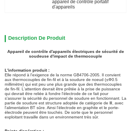
appareil de contrôle portatif 
d'appareils
Description De Produit
Appareil de contrôle d'appareils électriques de sécurité de
soudeuse d'impact de thermocouple
L'information produit :
Elle répond à l'exigence de la norme GB4706-2005. Il convient
aux thermocouples de fin-fil et à la soudure de noeud (≤Ф0.5
millimètre) qui est peu une plus grande que des thermocouples
de fin-fil. L'attention devrait être prêtée à la prise de puissance
qui devrait être reliée à fondre l'électrode de ce fait pour
s'assurer la sécurité du personnel de soudure en fonctionnant. La
partie de soudure est structure adoptée de catégorie de Ⅲ, avec
l'alimentation BT sûre. Ainsi l'électrode en graphite et le porte-
électrode peuvent être touchés. De sorte que le personnel
exploitant travaille dans un environnement très sûr.