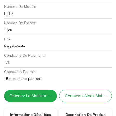
Numéro De Modèle:
HTI-2
Nombre De Pièces:
1 jeu
Prix:
Negotiatable
Conditions De Paiement:
T/T.
Capacité À Fournir:
15 ensembles par mois
Obtenez Le Meilleur Prix
Contactez-Nous Maintenant
Informations Détaillées
Description De Produit