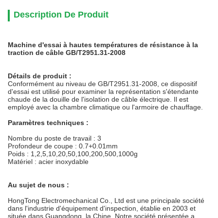
Description De Produit
Machine d'essai à hautes températures de résistance à la
traction de câble GB/T2951.31-2008
Détails de produit :
Conformément au niveau de GB/T2951.31-2008, ce dispositif
d'essai est utilisé pour examiner la représentation s'étendante
chaude de la douille de l'isolation de câble électrique. Il est
employé avec la chambre climatique ou l'armoire de chauffage.
Paramètres techniques :
Nombre du poste de travail : 3
Profondeur de coupe : 0.7+0.01mm
Poids : 1,2,5,10,20,50,100,200,500,1000g
Matériel : acier inoxydable
Au sujet de nous :
HongTong Electromechanical Co., Ltd est une principale société
dans l'industrie d'équipement d'inspection, établie en 2003 et
située dans Guangdong, la Chine. Notre société présentée a