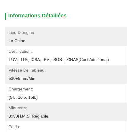
Informations Détaillées
Lieu D'origine:
La Chine
Certification:
TUV、ITS、CSA、BV、SGS 、CNAS(cost Additional)
Vitesse De Tableau:
530±5mm/min
Chargement:
(5lb, 10lb, 15lb)
Minuterie:
9999H.M.S. Réglable
Poids: