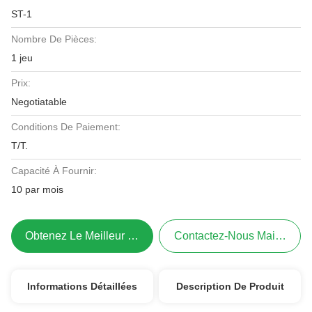
ST-1
Nombre De Pièces:
1 jeu
Prix:
Negotiatable
Conditions De Paiement:
T/T.
Capacité À Fournir:
10 par mois
Obtenez Le Meilleur Prix
Contactez-Nous Maintenant
Informations Détaillées
Description De Produit