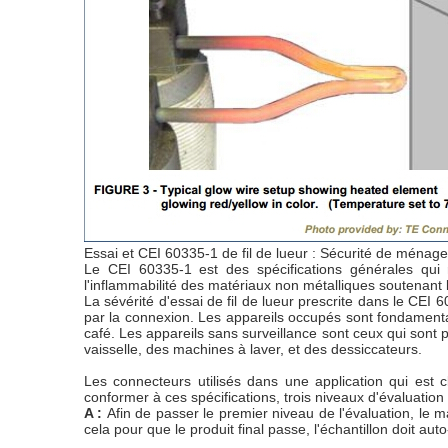
Essai et CEI 60335-1 de fil de lueur : Sécurité de ménage
Le CEI 60335-1 est des spécifications générales qui r
l'inflammabilité des matériaux non métalliques soutenant l
La sévérité d'essai de fil de lueur prescrite dans le CEI 6
par la connexion. Les appareils occupés sont fondamenta
café. Les appareils sans surveillance sont ceux qui sont 
vaisselle, des machines à laver, et des dessiccateurs.
Les connecteurs utilisés dans une application qui est 
conformer à ces spécifications, trois niveaux d'évaluation
A :
Afin de passer le premier niveau de l'évaluation, le m
cela pour que le produit final passe, l'échantillon doit a