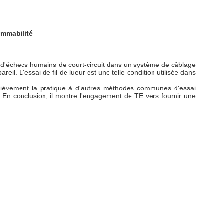
ammabilité
 ou d'échecs humains de court-circuit dans un système de câblage
eil. L'essai de fil de lueur est une telle condition utilisée dans
 brièvement la pratique à d'autres méthodes communes d'essai
ur. En conclusion, il montre l'engagement de TE vers fournir une