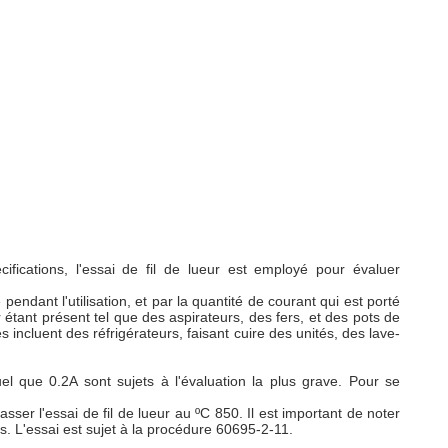
ifications, l'essai de fil de lueur est employé pour évaluer
pendant l'utilisation, et par la quantité de courant qui est porté
tant présent tel que des aspirateurs, des fers, et des pots de
incluent des réfrigérateurs, faisant cuire des unités, des lave-
l que 0.2A sont sujets à l'évaluation la plus grave. Pour se
sser l'essai de fil de lueur au ºC 850. Il est important de noter
us. L'essai est sujet à la procédure 60695-2-11.