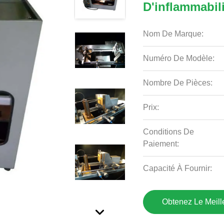
D'inflammabil
Nom De Marque:
Numéro De Modèle:
Nombre De Pièces:
Prix:
Conditions De
Paiement:
Capacité À Fournir:
Obtenez Le Meille