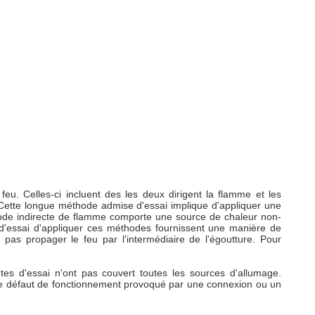
eu. Celles-ci incluent des les deux dirigent la flamme et les
 Cette longue méthode admise d'essai implique d'appliquer une
ode indirecte de flamme comporte une source de chaleur non-
 d'essai d'appliquer ces méthodes fournissent une manière de
pas propager le feu par l'intermédiaire de l'égoutture. Pour
tes d'essai n'ont pas couvert toutes les sources d'allumage.
ue de défaut de fonctionnement provoqué par une connexion ou un