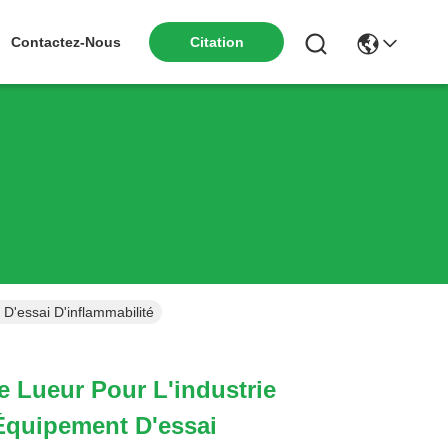
Contactez-Nous
Citation
 D'essai D'inflammabilité
e Lueur Pour L'industrie
Équipement D'essai