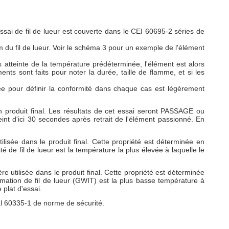
ssai de fil de lueur est couverte dans le CEI 60695-2 séries de
 du fil de lueur. Voir le schéma 3 pour un exemple de l'élément
 atteinte de la température prédéterminée, l'élément est alors
s sont faits pour noter la durée, taille de flamme, et si les
yée pour définir la conformité dans chaque cas est légèrement
n produit final. Les résultats de cet essai seront PASSAGE ou
t d'ici 30 secondes après retrait de l'élément passionné. En
ilisée dans le produit final. Cette propriété est déterminée en
é de fil de lueur est la température la plus élevée à laquelle le
e utilisée dans le produit final. Cette propriété est déterminée
mmation de fil de lueur (GWIT) est la plus basse température à
 plat d'essai.
al 60335-1 de norme de sécurité.