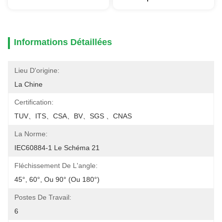
Informations Détaillées
Lieu D'origine:
La Chine
Certification:
TUV、ITS、CSA、BV、SGS 、CNAS
La Norme:
IEC60884-1 Le Schéma 21
Fléchissement De L'angle:
45°, 60°, Ou 90° (ou 180°)
Postes De Travail:
6