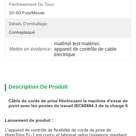
Fléchissement Du Taux:
10~60 Fois/minute
Détails D'emballage:
Contreplaqué
matériel test matériel
, 
Mettre en évidence:
appareil de contrôle de cable 
électrique
Description De Produit
Câble de corde de prise fléchissant la machine d'essai de
pivot avec les postes de travail IEC60884-1 de la charge 6
Lancement de produit :
L'appareil de contrôle de flexibilité de corde de prise de
HongTong FL-1 est conçu et fabriqué selon l'exigence standard