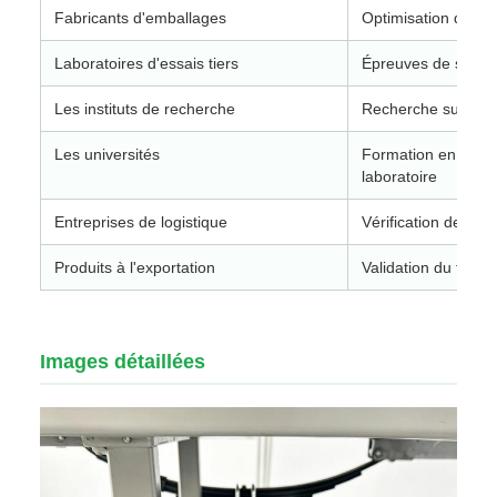
Fabricants d'emballages
Optimisation des e
Laboratoires d'essais tiers
Épreuves de simula
Les instituts de recherche
Recherche sur la fi
Les universités
Formation en ingéni
laboratoire
Entreprises de logistique
Vérification des e
Produits à l'exportation
Validation du transp
Images détaillées