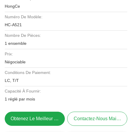
HongCe
Numéro De Modèle:
HC-A521
Nombre De Pièces:
1 ensemble
Prix:
Négociable
Conditions De Paiement:
LC, T/T
Capacité À Fournir:
1 réglé par mois
Obtenez Le Meilleur Prix
Contactez-Nous Maintenant