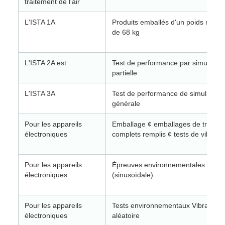
traitement de l'air
L'ISTA 1A
Produits emballés d'un poids maxi
de 68 kg
L'ISTA 2A est
Test de performance par simulation
partielle
L'ISTA 3A
Test de performance de simulation
générale
Pour les appareils
Emballage ¢ emballages de transpo
électroniques
complets remplis ¢ tests de vibratio
Pour les appareils
Épreuves environnementales Vibrat
électroniques
(sinusoïdale)
Pour les appareils
Tests environnementaux Vibration
électroniques
aléatoire