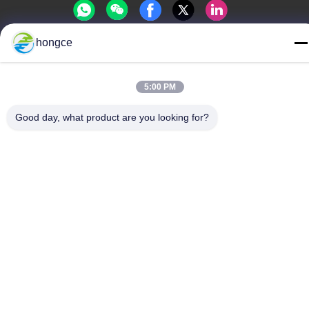
hongce
politique de confidentialité
|
Plan du site
Bonne qualité de la Chine Équipement de test du CEI
5:00 PM
Fournisseur. © de Copyright -2026 Guangzhou HongCe
Equipment Co., Ltd. . Tous droits réservés.
Good day, what product are you looking for?