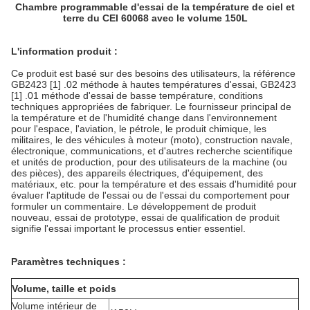
Chambre programmable d'essai de la température de ciel et
terre du CEI 60068 avec le volume 150L
L'information produit :
Ce produit est basé sur des besoins des utilisateurs, la référence
GB2423 [1] .02 méthode à hautes températures d'essai, GB2423
[1] .01 méthode d'essai de basse température, conditions
techniques appropriées de fabriquer. Le fournisseur principal de
la température et de l'humidité change dans l'environnement
pour l'espace, l'aviation, le pétrole, le produit chimique, les
militaires, le des véhicules à moteur (moto), construction navale,
électronique, communications, et d'autres recherche scientifique
et unités de production, pour des utilisateurs de la machine (ou
des pièces), des appareils électriques, d'équipement, des
matériaux, etc. pour la température et des essais d'humidité pour
évaluer l'aptitude de l'essai ou de l'essai du comportement pour
formuler un commentaire. Le développement de produit
nouveau, essai de prototype, essai de qualification de produit
signifie l'essai important le processus entier essentiel.
Paramètres techniques :
Volume, taille et poids
Volume intérieur de