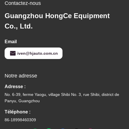
Contactez-nous
Guangzhou HongCe Equipment
Co., Ltd.
Email
iven@hjauto.com.cn
Notre adresse
Adresse :
No. 6-39, ferme Yaogu, village Shibi No. 3, rue Shibi, district de
Panyu, Guangzhou
Téléphone :
86-18998460309