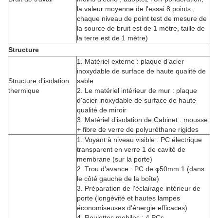
la valeur moyenne de l'essai 8 points ;
chaque niveau de point test de mesure de
la source de bruit est de 1 mètre, taille de
la terre est de 1 mètre)
Structure
1.
Matériel externe : plaque d'acier
inoxydable de surface de haute qualité de
Structure d'isolation
sable
thermique
2.
Le matériel intérieur de mur : plaque
d'acier inoxydable de surface de haute
qualité de miroir
3.
Matériel d'isolation de Cabinet : mousse
+ fibre de verre de polyuréthane rigides
1.
Voyant à niveau visible : PC électrique
transparent en verre 1 de cavité de
membrane (sur la porte)
2.
Trou d'avance : PC de φ50mm 1 (dans
le côté gauche de la boîte)
3.
Préparation de l'éclairage intérieur de
porte (longévité et hautes lampes
économiseuses d'énergie efficaces)
4.
Roulettes mobiles : 4 PCs