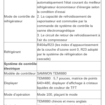
automatiquement l'état courant du meilleur
réfrigérateur économiseur d'énergie selon
la condition d'essai
Mode de contrôle de
2.
La capacité de refroidissement de
réfrigérateur
vaporisateur est commutée par la
commande de système de contrôle la
vanne électromagnétique
3.
Le circuit de retour de refroidissement à
l'air du compresseur
R404a/R23 (les index d'appauvrissement
de la couche d'ozone sont 0, R23 adopté
Réfrigérant
par le système de réfrigération de
cascade)
Système de contrôle
électrique
Modèle de contrôleur
SAMWON TEMI880
TEMI880 : 5,7 pouces, matrice de points
Displayer
640×480, displayer d'affichage à cristaux
liquides de couleur de TFT
Mode d'opération
Mode 100, plaçant le mode
TEMI880 chinois et menu anglais