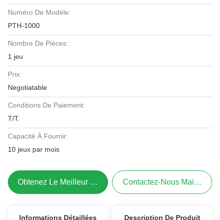
Numéro De Modèle:
PTH-1000
Nombre De Pièces:
1 jeu
Prix:
Negotiatable
Conditions De Paiement:
T/T.
Capacité À Fournir:
10 jeux par mois
Obtenez Le Meilleur Prix
Contactez-Nous Maintenant
Informations Détaillées
Description De Produit