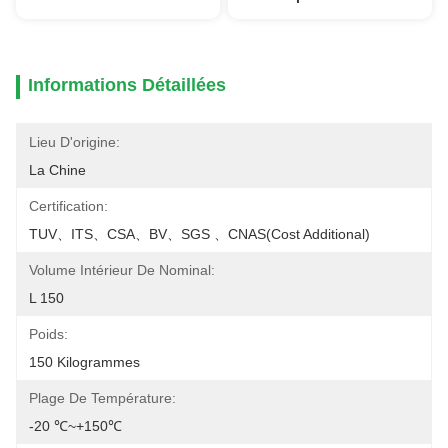
Informations Détaillées
Lieu D'origine:
La Chine
Certification:
TUV、ITS、CSA、BV、SGS 、CNAS(cost Additional)
Volume Intérieur De Nominal:
L 150
Poids:
150 Kilogrammes
Plage De Température:
-20 ℃~+150℃