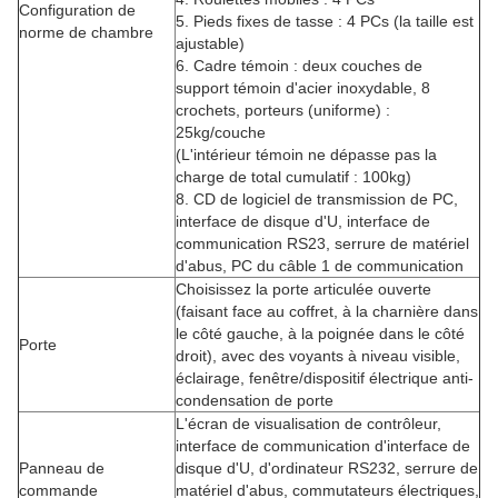
Configuration de
5.
Pieds fixes de tasse : 4 PCs (la taille est
norme de chambre
ajustable)
6.
Cadre témoin : deux couches de
support témoin d'acier inoxydable, 8
crochets, porteurs (uniforme) :
25kg/couche
(L'intérieur témoin ne dépasse pas la
charge de total cumulatif : 100kg)
8.
CD de logiciel de transmission de PC,
interface de disque d'U, interface de
communication RS23, serrure de matériel
d'abus, PC du câble 1 de communication
Choisissez la porte articulée ouverte
(faisant face au coffret, à la charnière dans
le côté gauche, à la poignée dans le côté
Porte
droit), avec des voyants à niveau visible,
éclairage, fenêtre/dispositif électrique anti-
condensation de porte
L'écran de visualisation de contrôleur,
interface de communication d'interface de
Panneau de
disque d'U, d'ordinateur RS232, serrure de
commande
matériel d'abus, commutateurs électriques,