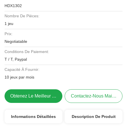
HDX1302
Nombre De Pièces:
1 jeu
Prix:
Negotiatable
Conditions De Paiement:
T / T, Paypal
Capacité À Fournir:
10 jeux par mois
Obtenez Le Meilleur Prix
Contactez-Nous Maintenant
Informations Détaillées
Description De Produit