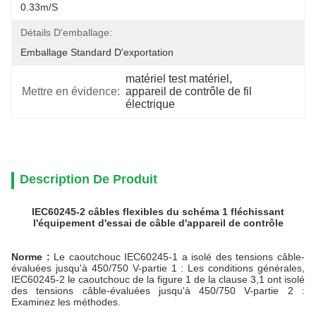
0.33m/S
Détails D'emballage:
Emballage Standard D'exportation
matériel test matériel
, 
Mettre en évidence:
appareil de contrôle de fil 
électrique
Description De Produit
IEC60245-2 câbles flexibles du schéma 1 fléchissant
l'équipement d'essai de câble d'appareil de contrôle
Norme :
Le caoutchouc IEC60245-1 a isolé des tensions câble-
évaluées jusqu'à 450/750 V-partie 1 : Les conditions générales,
IEC60245-2 le caoutchouc de la figure 1 de la clause 3,1 ont isolé
des tensions câble-évaluées jusqu'à 450/750 V-partie 2 :
Examinez les méthodes.