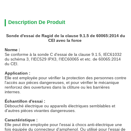
Description De Produit
Sonde d'essai de Ragid de la clause 9.1.5 de 60065:2014 du
CEI avec la force
Norme :
Se conforme à la sonde C d'essai de la clause 9.1.5, IEC61032
du schéma 3, l'IEC529 IPX3, l'IEC60065 et etc. de 60065:2014
du CEI.
Application :
Elle est employée pour vérifier la protection des personnes contre
l'accès aux pièces dangereuses, et pour vérifier le mécanique
renforcez des ouvertures dans la clôture ou les barrières
internes.
Échantillon d'essai :
Débouché électrique ou appareils électriques semblables et
d'autres pièces vivantes dangereuses.
Caractéristique :
Elle peut être employée pour l'essai à chocs anti-électrique une
fois équipée du connecteur d'amphenol. Ou utilisé pour l'essai de