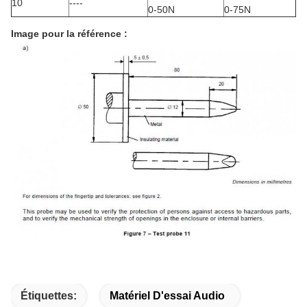
10
----
0-50N
0-75N
Image pour la référence :
Étiquettes:
Matériel D'essai Audio