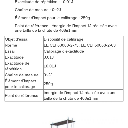
Exactitude de répétition : ±0.01J
Chaîne de mesure : 0~2J
Élément d'impact pour le calibrage : 250g
Point de référence : énergie de l'impact 1J réalisée avec
une taille de la chute de 408±1mm
Objet d'essai
Dispositif de calibrage
Norme
LE CEI 60068-2-75, LE CEI 60068-2-63
Essai
Calibrage d'exactitude
Exactitude
0.01J
Exactitude de
±0.01J
répétition
Chaîne de mesure
0~2J
Élément d'impact
250g
pour le calibrage
énergie de l'impact 1J réalisée avec une
Point de référence
taille de la chute de 408±1mm