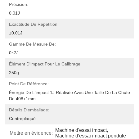
Précision:
0.01J
Exactitude De Répétition:
±0.01J
Gamme De Mesure De:
0~2J
Élément D'impact Pour Le Calibrage:
250g
Point De Référence:
Énergie De L'impact 1J Réalisée Avec Une Taille De La Chute 
De 408±1mm
Détails D'emballage:
Contreplaqué
Machine d'essai impact
, 
Mettre en évidence:
Machine d'essai impact pendule