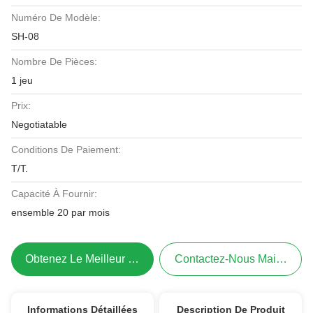
Numéro De Modèle:
SH-08
Nombre De Pièces:
1 jeu
Prix:
Negotiatable
Conditions De Paiement:
T/T.
Capacité À Fournir:
ensemble 20 par mois
Obtenez Le Meilleur Prix
Contactez-Nous Maintenant
Informations Détaillées
Description De Produit